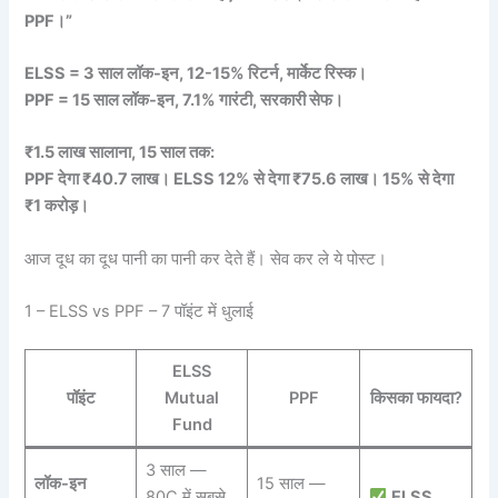
PPF।”
ELSS = 3 साल लॉक-इन, 12-15% रिटर्न, मार्केट रिस्क।
PPF = 15 साल लॉक-इन, 7.1% गारंटी, सरकारी सेफ।
₹1.5 लाख सालाना, 15 साल तक:
PPF देगा ₹40.7 लाख। ELSS 12% से देगा ₹75.6 लाख। 15% से देगा
₹1 करोड़।
आज दूध का दूध पानी का पानी कर देते हैं। सेव कर ले ये पोस्ट।
1 – ELSS vs PPF – 7 पॉइंट में धुलाई
ELSS
पॉइंट
Mutual
PPF
किसका फायदा?
Fund
3 साल —
लॉक-इन
15 साल —
80C में सबसे
ELSS