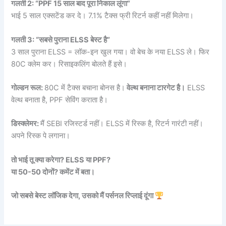
गलती 2: “PPF 15 साल बाद पूरा निकाल लूंगा”
भाई 5 साल एक्सटेंड कर दे। 7.1% टैक्स फ्री रिटर्न कहीं नहीं मिलेगा।
गलती 3: “सबसे पुराना ELSS बेस्ट है”
3 साल पुराना ELSS = लॉक-इन खुल गया। वो बेच के नया ELSS ले। फिर
80C क्लेम कर। रिसाइकलिंग बोलते हैं इसे।
गोल्डन रूल:
80C में टैक्स बचाना बोनस है।
वेल्थ बनाना टारगेट है।
ELSS
वेल्थ बनाता है, PPF सेविंग कराता है।
डिस्क्लेमर:
मैं SEBI रजिस्टर्ड नहीं। ELSS में रिस्क है, रिटर्न गारंटी नहीं।
अपने रिस्क पे लगाना।
तो भाई तू क्या करेगा? ELSS या PPF?
या 50-50 दोनों? कमेंट में बता।
जो सबसे बेस्ट लॉजिक देगा, उसको मैं पर्सनल रिप्लाई दूंगा