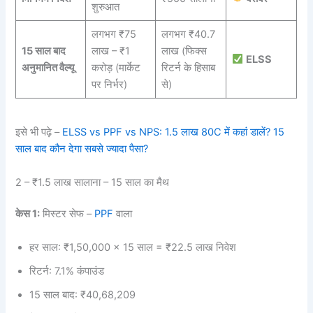
शुरुआत
लगभग ₹75
लगभग ₹40.7
15 साल बाद
लाख – ₹1
लाख (फिक्स
ELSS
अनुमानित वैल्यू
करोड़ (मार्केट
रिटर्न के हिसाब
पर निर्भर)
से)
इसे भी पढ़े –
ELSS vs PPF vs NPS: 1.5 लाख 80C में कहां डालें? 15
साल बाद कौन देगा सबसे ज्यादा पैसा?
2 – ₹1.5 लाख सालाना – 15 साल का मैथ
केस 1:
मिस्टर सेफ –
PPF
वाला
हर साल: ₹1,50,000 × 15 साल = ₹22.5 लाख निवेश
रिटर्न: 7.1% कंपाउंड
15 साल बाद: ₹40,68,209