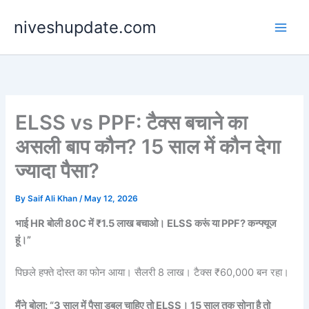
Skip
niveshupdate.com
to
content
ELSS vs PPF: टैक्स बचाने का
असली बाप कौन? 15 साल में कौन देगा
ज्यादा पैसा?
By
Saif Ali Khan
/
May 12, 2026
भाई HR बोली 80C में ₹1.5 लाख बचाओ। ELSS करूं या PPF? कन्फ्यूज
हूं।”
पिछले हफ्ते दोस्त का फोन आया। सैलरी 8 लाख। टैक्स ₹60,000 बन रहा।
मैंने बोला: “3 साल में पैसा डबल चाहिए तो ELSS। 15 साल तक सोना है तो