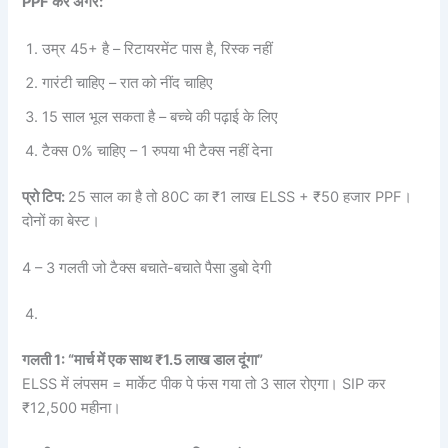
PPF कर अगर:
उम्र 45+ है – रिटायरमेंट पास है, रिस्क नहीं
गारंटी चाहिए – रात को नींद चाहिए
15 साल भूल सकता है – बच्चे की पढ़ाई के लिए
टैक्स 0% चाहिए – 1 रुपया भी टैक्स नहीं देना
प्रो टिप:
25 साल का है तो 80C का ₹1 लाख ELSS + ₹50 हजार PPF।
दोनों का बेस्ट।
4 – 3 गलती जो टैक्स बचाते-बचाते पैसा डुबो देगी
गलती 1: “मार्च में एक साथ ₹1.5 लाख डाल दूंगा”
ELSS में लंपसम = मार्केट पीक पे फंस गया तो 3 साल रोएगा। SIP कर
₹12,500 महीना।