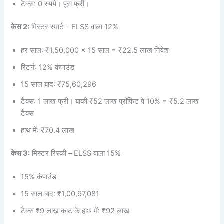
टैक्स: 0 रुपये। पूरा फ्री।
केस 2:
मिस्टर स्मार्ट – ELSS वाला 12%
हर साल: ₹1,50,000 × 15 साल = ₹22.5 लाख निवेश
रिटर्न: 12% कंपाउंड
15 साल बाद: ₹75,60,296
टैक्स: 1 लाख फ्री। बाकी ₹52 लाख प्रॉफिट पे 10% = ₹5.2 लाख
टैक्स
हाथ में: ₹70.4 लाख
केस 3:
मिस्टर रिस्की – ELSS वाला 15%
15% कंपाउंड
15 साल बाद: ₹1,00,97,081
टैक्स ₹9 लाख काट के हाथ में: ₹92 लाख