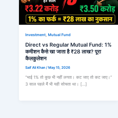
,
Investment
Mutual Fund
Direct vs Regular Mutual Fund: 1%
कमीशन कैसे खा जाता है ₹28 लाख? पूरा
कैलकुलेशन
Saif Ali Khan
/
May 15, 2026
“भाई 1% तो कुछ भी नहीं लगता। कट जाए तो कट जाए।”
3 साल पहले मैं भी यही सोचता था। […]