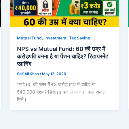
,
,
Mutual Fund
Investment
Tax Saving
NPS vs Mutual Fund: 60 की उम्र में
करोड़पति बनना है या पेंशन चाहिए? रिटायरमेंट
प्लानिंग
Saif Ali Khan
/
May 13, 2026
“भाई 60 की उम्र में ₹3 करोड़ हाथ में चाहिए या
₹40,000 पेंशन? डिसाइड कर ले आज।” कल अंकल
मिले।